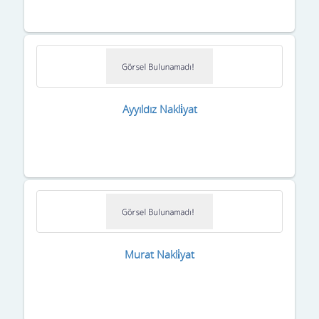
Ayyıldız Nakli̇yat
Murat Nakli̇yat