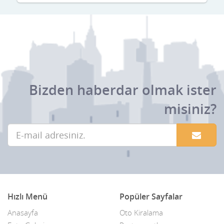
Bizden haberdar olmak ister
misiniz?
Hızlı Menü
Popüler Sayfalar
Anasayfa
Oto Kiralama