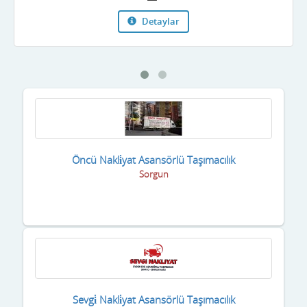
Detaylar
Öncü Nakli̇yat Asansörlü Taşımacılık
Sorgun
Sevgi̇ Nakli̇yat Asansörlü Taşımacılık