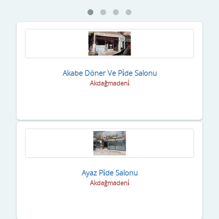
Akabe Döner Ve Pi̇de Salonu
Akdağmadeni̇
Ayaz Pi̇de Salonu
Akdağmadeni̇