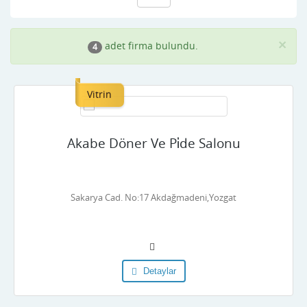
×
adet firma bulundu.
4
Vitrin
Akabe Döner Ve Pi̇de Salonu
Sakarya Cad. No:17 Akdağmadeni,Yozgat
Detaylar