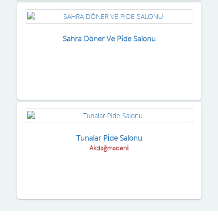
Sahra Döner Ve Pi̇de Salonu
Tunalar Pi̇de Salonu
Akdağmadeni̇