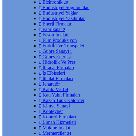
Elektroni̇k
28
Endüstri̇yel Soğutucular
Endüstri̇yel Yağlar
Endüstri̇yel Yazılımlar
Enerji̇ Fi̇rmaları
Fabri̇kalar
2
Fason İmalatı
Fi̇lm Prodüksi̇yon
Forkli̇ft Ve Transpalet
Gübre Sanayi̇
1
Güneş Enerji̇si̇
Hi̇drolli̇k Ve Pres
İhracat Fi̇rmaları
İş Elbi̇seleri̇
İthalat Fi̇rmaları
Jenaratör
Kablo Ve Tel
Katı Yakıt Fi̇rmaları
Kazan Tank Kalori̇fer
Ki̇mya Sanayi̇
Konteyner
Kontrol Fi̇rmaları
Li̇man Hi̇zmetleri̇
Maki̇ne İmalat
Mermerci̇ler
24