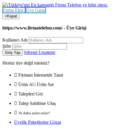
Firma Ekle
Üye Girişi
×
Kapat
https://www.firmatelefon.com/ - Üye Girişi
Kullanıcı Adı
Şifre
Şifremi Unuttum
Giriş Yap
Henüz
üye değil misiniz?
Firmanı İnternetde Tanıt
Ürün Al | Ürün Sat
Talepleri Gör
Talep Sahibine Ulaş
Ve daha neler neler!
Üyelik Paketlerine Gözat