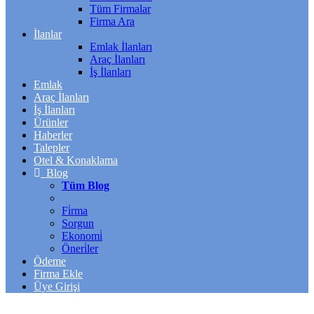
Tüm Firmalar
Firma Ara
İlanlar
Emlak İlanları
Araç İlanları
İş İlanları
Emlak
Araç İlanları
İş İlanları
Ürünler
Haberler
Talepler
Otel & Konaklama
Blog
Tüm Blog
Fi̇rma
Sorgun
Ekonomi̇
Öneri̇ler
Ödeme
Firma Ekle
Üye Girişi