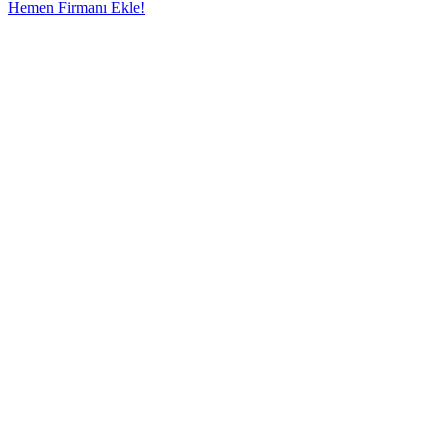
Hemen Firmanı Ekle!